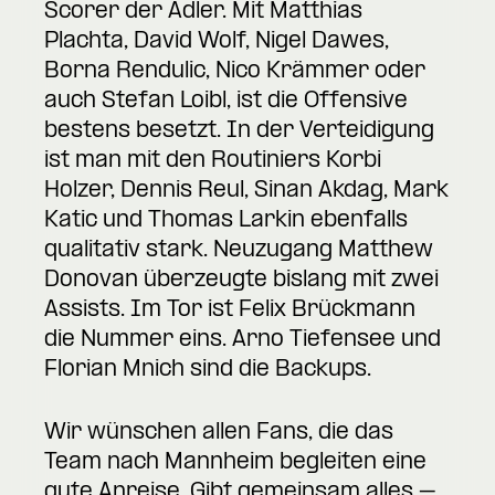
Scorer der Adler. Mit Matthias
Plachta, David Wolf, Nigel Dawes,
Borna Rendulic, Nico Krämmer oder
auch Stefan Loibl, ist die Offensive
bestens besetzt. In der Verteidigung
ist man mit den Routiniers Korbi
Holzer, Dennis Reul, Sinan Akdag, Mark
Katic und Thomas Larkin ebenfalls
qualitativ stark. Neuzugang Matthew
Donovan überzeugte bislang mit zwei
Assists. Im Tor ist Felix Brückmann
die Nummer eins. Arno Tiefensee und
Florian Mnich sind die Backups.
Wir wünschen allen Fans, die das
Team nach Mannheim begleiten eine
gute Anreise. Gibt gemeinsam alles –