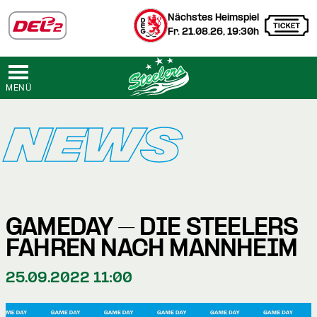
Nächstes Heimspiel
Fr. 21.08.26, 19:30h
MENÜ
NEWS
GAMEDAY – DIE STEELERS
FAHREN NACH MANNHEIM
25.09.2022 11:00