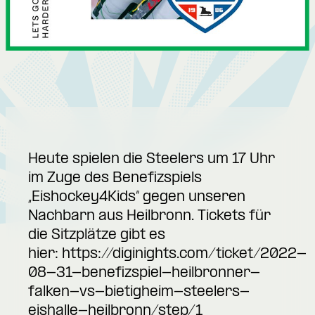
Heute spielen die Steelers um 17 Uhr
im Zuge des Benefizspiels
„Eishockey4Kids“ gegen unseren
Nachbarn aus Heilbronn. Tickets für
die Sitzplätze gibt es
hier:
https://diginights.com/ticket/2022-
08-31-benefizspiel-heilbronner-
falken-vs-bietigheim-steelers-
eishalle-heilbronn/step/1