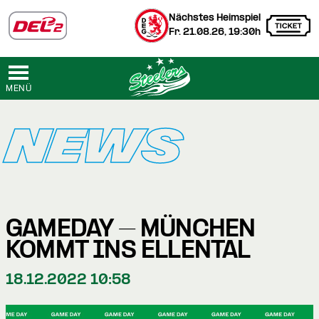
Nächstes Heimspiel
Fr. 21.08.26, 19:30h
MENÜ
NEWS
GAMEDAY – MÜNCHEN
KOMMT INS ELLENTAL
18.12.2022 10:58