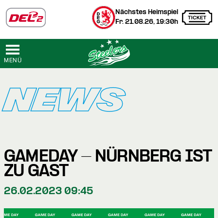
Nächstes Heimspiel
Fr. 21.08.26, 19:30h
MENÜ
NEWS
GAMEDAY - NÜRNBERG IST
ZU GAST
26.02.2023 09:45