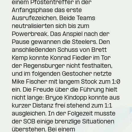
einem Pfostentreffer in der
Anfangsphase das erste
Ausrufezeichen. Beide Teams
neutralisierten sich bis zum
Powerbreak. Das Anspiel nach der
Pause gewannen die Steelers. Den
anschließenden Schuss von Brett
Kemp konnte Konrad Fiedler im Tor
der Regensburger nicht festhalten,
und im folgenden Gestocher netzte
Mike Fischer mit langem Stock zum 1:0
ein. Die Freude über die Führung hielt
nicht lange: Bryce Kindopp konnte aus
kurzer Distanz frei stehend zum 1:1
ausgleichen. In der Folgezeit musste
der SCB einige brenzlige Situationen
überstehen. Bei einem