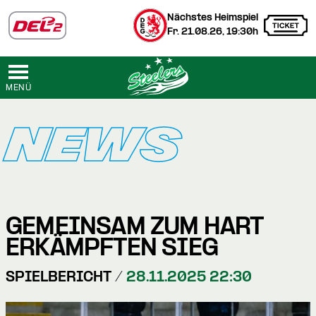
Nächstes Heimspiel
Fr. 21.08.26, 19:30h
MENÜ
NEWS
GEMEINSAM ZUM HART
ERKÄMPFTEN SIEG
SPIELBERICHT /
28.11.2025 22:30