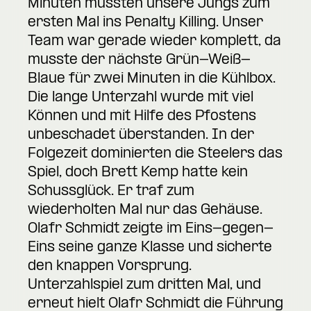
Minuten mussten unsere Jungs zum
ersten Mal ins Penalty Killing. Unser
Team war gerade wieder komplett, da
musste der nächste Grün-Weiß-
Blaue für zwei Minuten in die Kühlbox.
Die lange Unterzahl wurde mit viel
Können und mit Hilfe des Pfostens
unbeschadet überstanden. In der
Folgezeit dominierten die Steelers das
Spiel, doch Brett Kemp hatte kein
Schussglück. Er traf zum
wiederholten Mal nur das Gehäuse.
Olafr Schmidt zeigte im Eins-gegen-
Eins seine ganze Klasse und sicherte
den knappen Vorsprung.
Unterzahlspiel zum dritten Mal, und
erneut hielt Olafr Schmidt die Führung