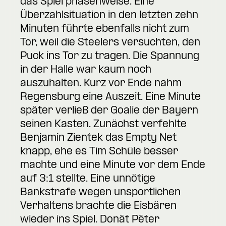
das Spiel phasenweise. Eine
Überzahlsituation in den letzten zehn
Minuten führte ebenfalls nicht zum
Tor, weil die Steelers versuchten, den
Puck ins Tor zu tragen. Die Spannung
in der Halle war kaum noch
auszuhalten. Kurz vor Ende nahm
Regensburg eine Auszeit. Eine Minute
später verließ der Goalie der Bayern
seinen Kasten. Zunächst verfehlte
Benjamin Zientek das Empty Net
knapp, ehe es Tim Schüle besser
machte und eine Minute vor dem Ende
auf 3:1 stellte. Eine unnötige
Bankstrafe wegen unsportlichen
Verhaltens brachte die Eisbären
wieder ins Spiel. Donát Péter