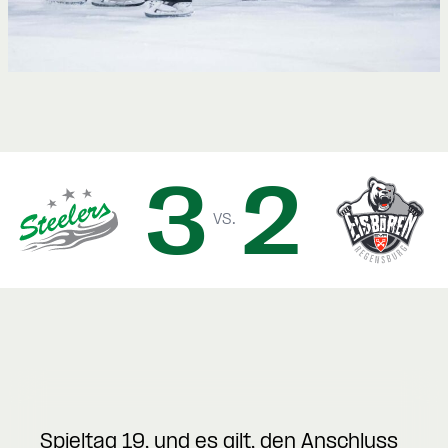
3
2
vs.
Spieltag 19, und es gilt, den Anschluss