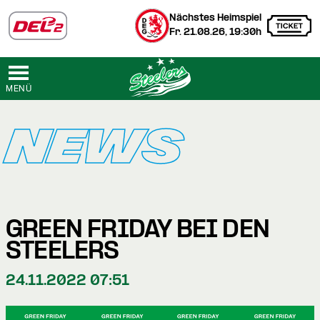
Nächstes Heimspiel
Fr. 21.08.26, 19:30h
MENÜ
NEWS
GREEN FRIDAY BEI DEN
STEELERS
24.11.2022 07:51