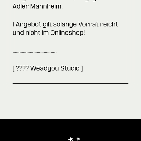
Adler Mannheim.
ℹ️ Angebot gilt solange Vorrat reicht
und nicht im Onlineshop!
………………………………..
[ ???? Weadyou Studio ]