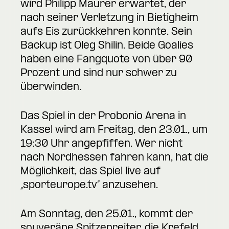
wird Philipp Maurer erwartet, der
nach seiner Verletzung in Bietigheim
aufs Eis zurückkehren konnte. Sein
Backup ist Oleg Shilin. Beide Goalies
haben eine Fangquote von über 90
Prozent und sind nur schwer zu
überwinden.
Das Spiel in der Probonio Arena in
Kassel wird am Freitag, den 23.01., um
19:30 Uhr angepfiffen. Wer nicht
nach Nordhessen fahren kann, hat die
Möglichkeit, das Spiel live auf
„sporteurope.tv“ anzusehen.
Am Sonntag, den 25.01., kommt der
souveräne Spitzenreiter, die Krefeld