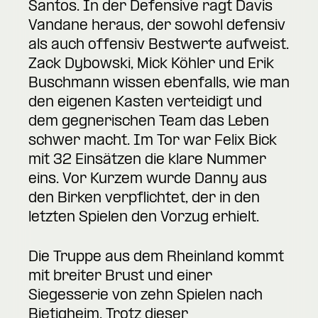
Santos. In der Defensive ragt Davis
Vandane heraus, der sowohl defensiv
als auch offensiv Bestwerte aufweist.
Zack Dybowski, Mick Köhler und Erik
Buschmann wissen ebenfalls, wie man
den eigenen Kasten verteidigt und
dem gegnerischen Team das Leben
schwer macht. Im Tor war Felix Bick
mit 32 Einsätzen die klare Nummer
eins. Vor Kurzem wurde Danny aus
den Birken verpflichtet, der in den
letzten Spielen den Vorzug erhielt.
Die Truppe aus dem Rheinland kommt
mit breiter Brust und einer
Siegesserie von zehn Spielen nach
Bietigheim. Trotz dieser