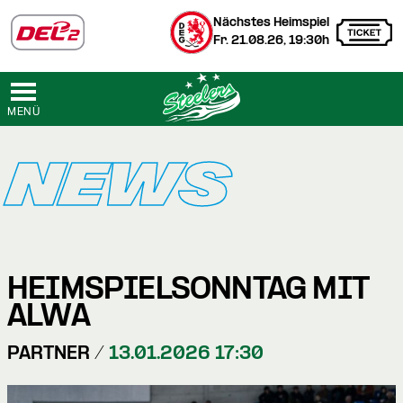
Nächstes Heimspiel
Fr. 21.08.26, 19:30h
MENÜ
NEWS
HEIMSPIELSONNTAG MIT
ALWA
PARTNER /
13.01.2026 17:30