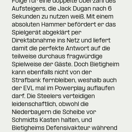
Folge für eine doppelte Überzahl des
Aufsteigers, die Jack Dugan nach 6
Sekunden zu nutzen weiß. Mit einem
absoluten Hammer befördert er das
Spielgerät abgeklärt per
Direktabnahme ins Netz und liefert
damit die perfekte Antwort auf die
teilweise durchaus fragwürdige
Spielweise der Gäste. Doch Bietigheim
kann ebenfalls nicht von der
Strafbank fernbleiben, weshalb auch
der EVL mal im Powerplay auflaufen
darf. Die Steelers verteidigen
leidenschaftlich, obwohl die
Niederbayern die Scheibe vor
Schmidts Kasten halten, und
Bietigheims Defensivakteur während