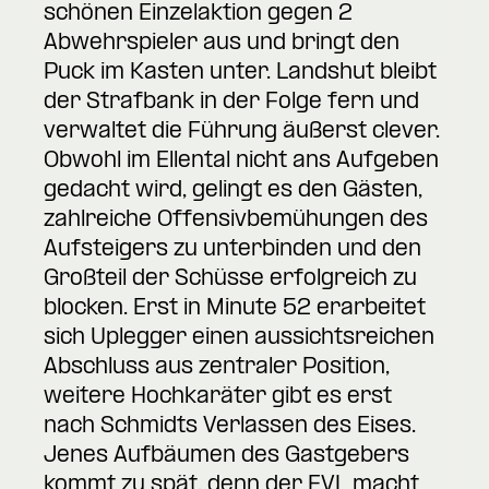
schönen Einzelaktion gegen 2
Abwehrspieler aus und bringt den
Puck im Kasten unter. Landshut bleibt
der Strafbank in der Folge fern und
verwaltet die Führung äußerst clever.
Obwohl im Ellental nicht ans Aufgeben
gedacht wird, gelingt es den Gästen,
zahlreiche Offensivbemühungen des
Aufsteigers zu unterbinden und den
Großteil der Schüsse erfolgreich zu
blocken. Erst in Minute 52 erarbeitet
sich Uplegger einen aussichtsreichen
Abschluss aus zentraler Position,
weitere Hochkaräter gibt es erst
nach Schmidts Verlassen des Eises.
Jenes Aufbäumen des Gastgebers
kommt zu spät, denn der EVL macht