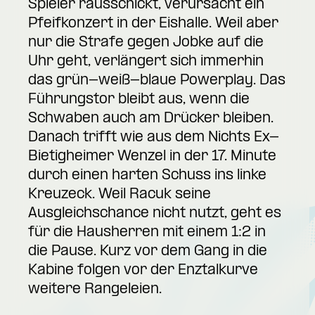
Spieler rausschickt, verursacht ein
Pfeifkonzert in der Eishalle. Weil aber
nur die Strafe gegen Jobke auf die
Uhr geht, verlängert sich immerhin
das grün-weiß-blaue Powerplay. Das
Führungstor bleibt aus, wenn die
Schwaben auch am Drücker bleiben.
Danach trifft wie aus dem Nichts Ex-
Bietigheimer Wenzel in der 17. Minute
durch einen harten Schuss ins linke
Kreuzeck. Weil Racuk seine
Ausgleichschance nicht nutzt, geht es
für die Hausherren mit einem 1:2 in
die Pause. Kurz vor dem Gang in die
Kabine folgen vor der Enztalkurve
weitere Rangeleien.