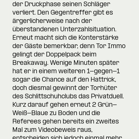
der Druckphase seinen Schläger
verliert. Den Gegentreffer gibt es
ärgerlicherweise nach der
überstandenen Unterzahlsituation.
Erneut macht sich die Konterstärke
der Gäste bemerkbar, denn Tor Immo
gelingt der Doppelpack beim
Breakaway. Wenige Minuten später
hat er in einem weiteren 1-gegen-1
sogar die Chance auf den Hattrick,
doch diesmal gewinnt der Torhüter
des Schlittschuhclubs das Privatduell.
Kurz darauf gehen erneut 2 Grün-
Weiß-Blaue zu Boden und die
Referees gehen bereits ein zweites
Mal zum Videobeweis raus,
entscheiden sich jedoch einmal mehr