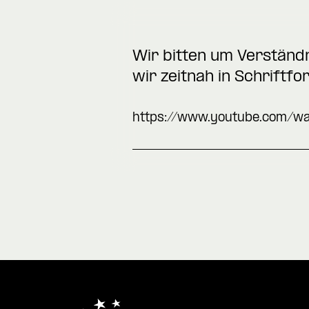
Wir bitten um Verständn
wir zeitnah in Schriftf
https://www.youtube.com/w