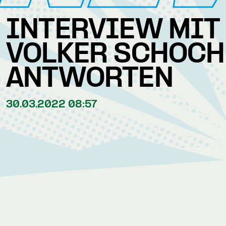
INTERVIEW MIT
VOLKER SCHOCH 
ANTWORTEN
30.03.2022 08:57