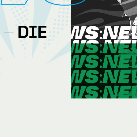
- DIE