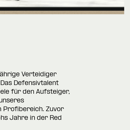
ährige Verteidiger
Das Defensivtalent
le für den Aufsteiger,
 unseres
 Profibereich. Zuvor
hs Jahre in der Red