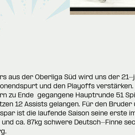
rs aus der Oberliga Süd wird uns der 21-j
onendspurt und den Playoffs verstärken. 
ern zu Ende gegangene Hauptrunde 51 Spie
tzen 12 Assists gelangen. Für den Bruder
ar ist die laufende Saison seine erste im
e und ca. 87kg schwere Deutsch-Finne sec
rg.