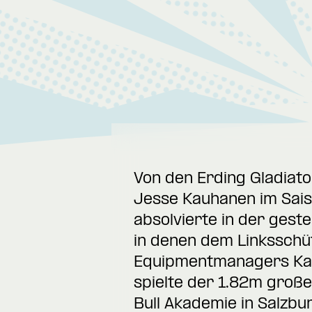
Von den Erding Gladiato
Jesse Kauhanen im Sais
absolvierte in der gest
in denen dem Linksschü
Equipmentmanagers Kasp
spielte der 1.82m groß
Bull Akademie in Salzbu