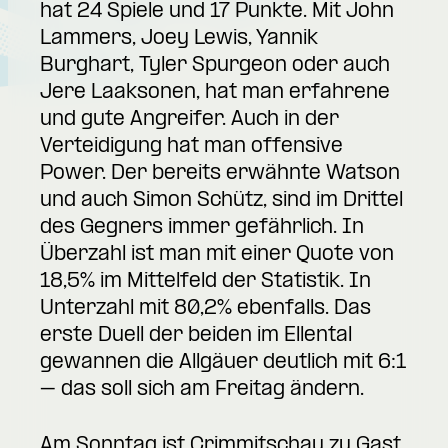
hat 24 Spiele und 17 Punkte. Mit John
Lammers, Joey Lewis, Yannik
Burghart, Tyler Spurgeon oder auch
Jere Laaksonen, hat man erfahrene
und gute Angreifer. Auch in der
Verteidigung hat man offensive
Power. Der bereits erwähnte Watson
und auch Simon Schütz, sind im Drittel
des Gegners immer gefährlich. In
Überzahl ist man mit einer Quote von
18,5% im Mittelfeld der Statistik. In
Unterzahl mit 80,2% ebenfalls. Das
erste Duell der beiden im Ellental
gewannen die Allgäuer deutlich mit 6:1
– das soll sich am Freitag ändern.
Am Sonntag ist Crimmitschau zu Gast,