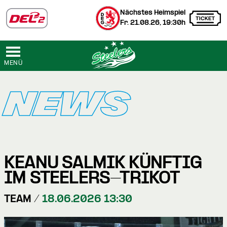
Nächstes Heimspiel
Fr. 21.08.26, 19:30h
MENÜ
NEWS
KEANU SALMIK KÜNFTIG
IM STEELERS-TRIKOT
TEAM /
18.06.2026 13:30