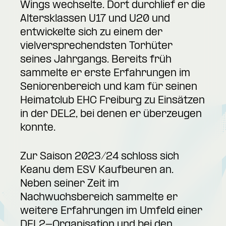
Wings wechselte. Dort durchlief er die
Altersklassen U17 und U20 und
entwickelte sich zu einem der
vielversprechendsten Torhüter
seines Jahrgangs. Bereits früh
sammelte er erste Erfahrungen im
Seniorenbereich und kam für seinen
Heimatclub EHC Freiburg zu Einsätzen
in der DEL2, bei denen er überzeugen
konnte.
Zur Saison 2023/24 schloss sich
Keanu dem ESV Kaufbeuren an.
Neben seiner Zeit im
Nachwuchsbereich sammelte er
weitere Erfahrungen im Umfeld einer
DEL2-Organisation und bei den