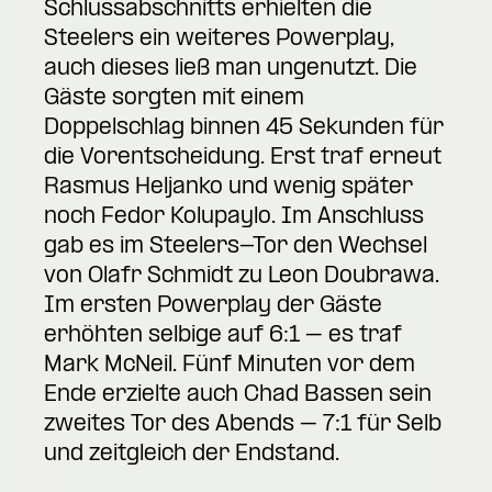
Schlussabschnitts erhielten die
Steelers ein weiteres Powerplay,
auch dieses ließ man ungenutzt. Die
Gäste sorgten mit einem
Doppelschlag binnen 45 Sekunden für
die Vorentscheidung. Erst traf erneut
Rasmus Heljanko und wenig später
noch Fedor Kolupaylo. Im Anschluss
gab es im Steelers-Tor den Wechsel
von Olafr Schmidt zu Leon Doubrawa.
Im ersten Powerplay der Gäste
erhöhten selbige auf 6:1 – es traf
Mark McNeil. Fünf Minuten vor dem
Ende erzielte auch Chad Bassen sein
zweites Tor des Abends – 7:1 für Selb
und zeitgleich der Endstand.