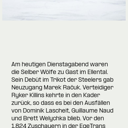
Am heutigen Dienstagabend waren
die Selber Wölfe zu Gast im Ellental.
Sein Debüt im Trikot der Steelers gab
Neuzugang Marek Račuk. Verteidiger
Ryker Killins kehrte in den Kader
zurück, so dass es bei den Ausfällen
von Dominik Lascheit, Guillaume Naud
und Brett Welychka blieb. Vor den
1.824 Zuschauern in der EgeTrans