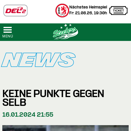
Nächstes Heimspiel
Fr. 21.08.26, 19:30h
MENÜ
NEWS
KEINE PUNKTE GEGEN
SELB
16.01.2024 21:55