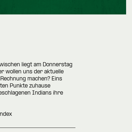
wischen liegt am Donnerstag
r wollen uns der aktuelle
ie Rechnung machen? Eins
hsten Punkte zuhause
geschlagenen Indians ihre
index