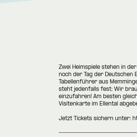
Zwei Heimspiele stehen in d
noch der Tag der Deutschen E
Tabellenführer aus Memminge
steht jedenfalls fest: Wir b
einzufahren! Am besten gleic
Visitenkarte im Ellental abgeb
Jetzt Tickets sichern unter:
h