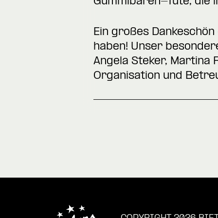
Gummibären-Tüte, die in
Ein großes Dankeschön g
haben! Unser besondere
Angela Steker, Martina
Organisation und Betre