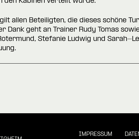
 den Kabinen verteilt wurde.
ilt allen Beteiligten, die dieses schöne T
r Dank geht an Trainer Rudy Tomas sowie
 Rotermund, Stefanie Ludwig und Sarah-Lee
uung.
IMPRESSUM
DATE