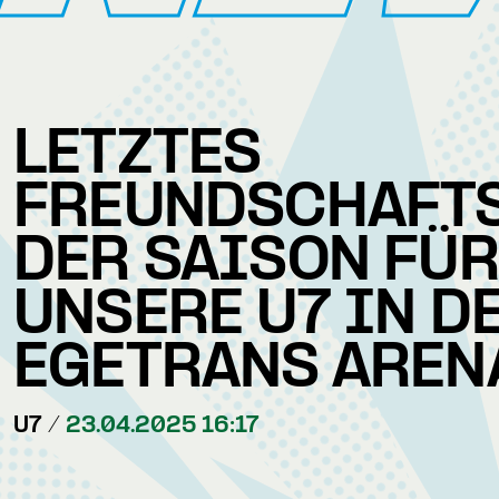
LETZTES
FREUNDSCHAFT
DER SAISON FÜR
UNSERE U7 IN D
EGETRANS AREN
U7 /
23.04.2025 16:17