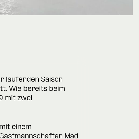
er laufenden Saison
t. Wie bereits beim
9 mit zwei
 mit einem
r Gastmannschaften Mad