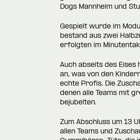
Dogs Mannheim und Stut
Gespielt wurde im Modus
bestand aus zwei Halbz
erfolgten im Minutentak
Auch abseits des Eises 
an, was von den Kinder
echte Profis. Die Zusch
denen alle Teams mit g
bejubelten.
Zum Abschluss um 13 Uh
allen Teams und Zuschau