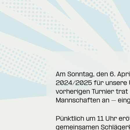
Am Sonntag, den 6. Apri
2024/2025 für unsere U
vorherigen Turnier tra
Mannschaften an – einge
Pünktlich um 11 Uhr er
gemeinsamen Schlägerk