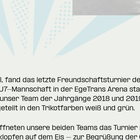
l, fand das letzte Freundschaftsturnier d
7-Mannschaft in der EgeTrans Arena stat
t unser Team der Jahrgänge 2018 und 201
teilt in den Trikotfarben weiß und grün.
öffneten unsere beiden Teams das Turnier
lopfen auf dem Eis – zur Begrüßung de