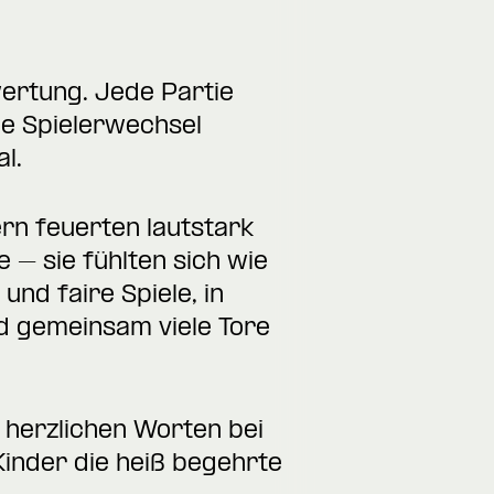
wertung. Jede Partie
ie Spielerwechsel
l.
ern feuerten lautstark
– sie fühlten sich wie
nd faire Spiele, in
d gemeinsam viele Tore
 herzlichen Worten bei
Kinder die heiß begehrte