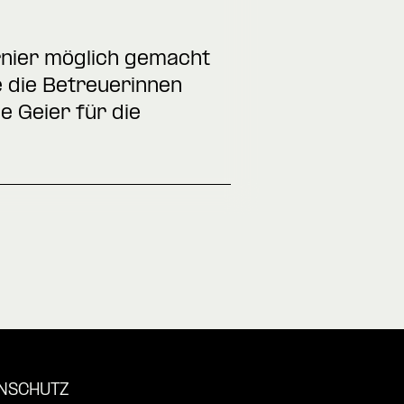
urnier möglich gemacht
 die Betreuerinnen
 Geier für die
NSCHUTZ