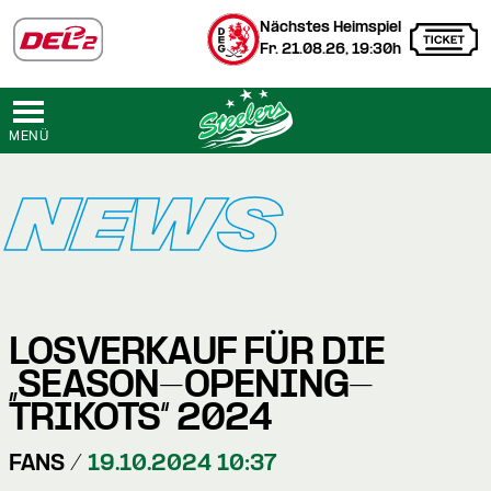
Nächstes Heimspiel
Fr. 21.08.26, 19:30h
MENÜ
NEWS
LOSVERKAUF FÜR DIE
„SEASON-OPENING-
TRIKOTS“ 2024
FANS /
19.10.2024 10:37