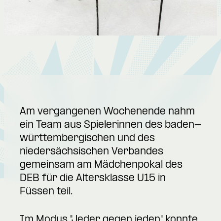
Am vergangenen Wochenende nahm
ein Team aus Spielerinnen des baden-
württembergischen und des
niedersächsischen Verbandes
gemeinsam am Mädchenpokal des
DEB für die Altersklasse U15 in
Füssen teil.
Im Modus "Jeder gegen jeden" konnte