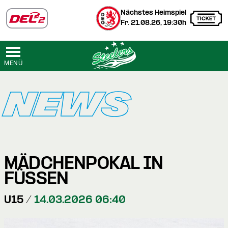
Nächstes Heimspiel
Fr. 21.08.26, 19:30h
MENÜ
NEWS
MÄDCHENPOKAL IN
FÜSSEN
U15 /
14.03.2026 06:40