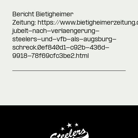
Bericht Bietigheimer
Zeitung:
https://www.bietigheimerzeitung.d
jubelt-nach-verlaengerung-
steelers-und-vfb-als-augsburg-
schreck.0ef840d1-c92b-436d-
9918-78f69cfc3be2.html