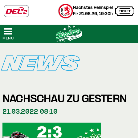
Nächstes Heimspiel
Fr. 21.08.26, 19:30h
MENÜ
NEWS
NACHSCHAU ZU GESTERN
21.03.2022 08:10