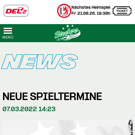
Nächstes Heimspiel
Fr. 21.08.26, 19:30h
MENÜ
NEWS
NEUE SPIELTERMINE
07.03.2022 14:23