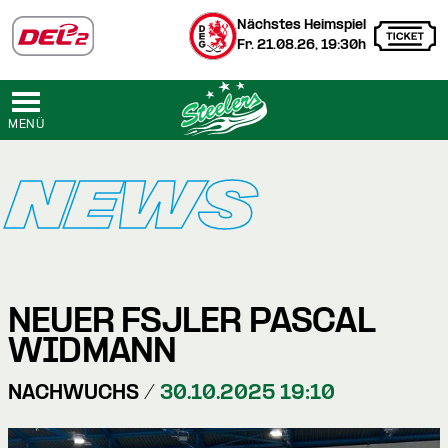
Nächstes Heimspiel
Fr. 21.08.26, 19:30h
MENÜ
NEWS
NEUER FSJLER PASCAL
WIDMANN
NACHWUCHS /
30.10.2025 19:10