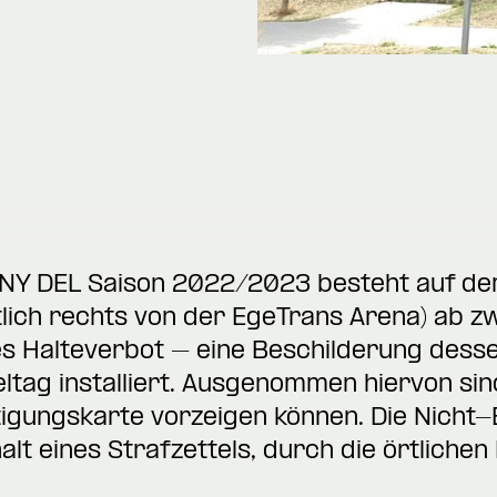
Y DEL Saison 2022/2023 besteht auf dem
itlich rechts von der EgeTrans Arena) ab z
es Halteverbot – eine Beschilderung desse
ltag installiert. Ausgenommen hiervon sind
gungskarte vorzeigen können. Die Nicht
lt eines Strafzettels, durch die örtlichen