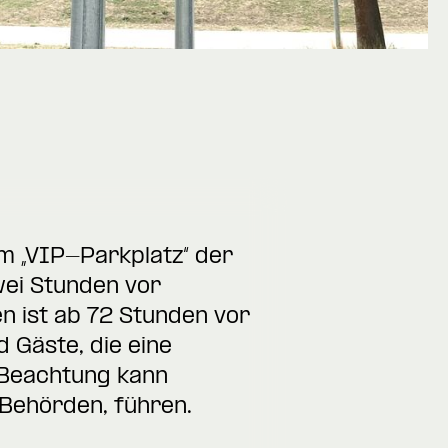
 „VIP-Parkplatz“ der
wei Stunden vor
n ist ab 72 Stunden vor
 Gäste, die eine
-Beachtung kann
 Behörden, führen.