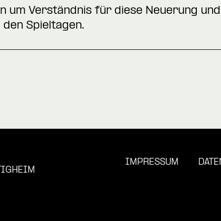
gten um Verständnis für diese Neuerung und
 den Spieltagen.
IMPRESSUM
DATE
TIGHEIM