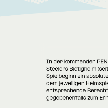
In der kommenden PENN
Steelers Bietigheim (se
Spielbeginn ein absolut
dem jeweiligen Heimspie
entsprechende Berechti
gegebenenfalls zum Erha