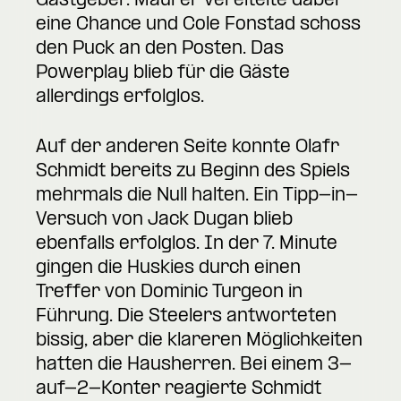
Gastgeber. Maurer vereitelte dabei
eine Chance und Cole Fonstad schoss
den Puck an den Posten. Das
Powerplay blieb für die Gäste
allerdings erfolglos.
Auf der anderen Seite konnte Olafr
Schmidt bereits zu Beginn des Spiels
mehrmals die Null halten. Ein Tipp-in-
Versuch von Jack Dugan blieb
ebenfalls erfolglos. In der 7. Minute
gingen die Huskies durch einen
Treffer von Dominic Turgeon in
Führung. Die Steelers antworteten
bissig, aber die klareren Möglichkeiten
hatten die Hausherren. Bei einem 3-
auf-2-Konter reagierte Schmidt