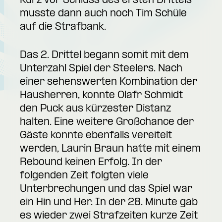
Kurz vor Schluss des ersten Drittels
musste dann auch noch Tim Schüle
auf die Strafbank.
Das 2. Drittel begann somit mit dem
Unterzahl Spiel der Steelers. Nach
einer sehenswerten Kombination der
Hausherren, konnte Olafr Schmidt
den Puck aus kürzester Distanz
halten. Eine weitere Großchance der
Gäste konnte ebenfalls vereitelt
werden, Laurin Braun hatte mit einem
Rebound keinen Erfolg. In der
folgenden Zeit folgten viele
Unterbrechungen und das Spiel war
ein Hin und Her. In der 28. Minute gab
es wieder zwei Strafzeiten kurze Zeit