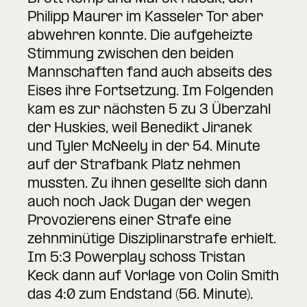
Philipp Maurer im Kasseler Tor aber
abwehren konnte. Die aufgeheizte
Stimmung zwischen den beiden
Mannschaften fand auch abseits des
Eises ihre Fortsetzung. Im Folgenden
kam es zur nächsten 5 zu 3 Überzahl
der Huskies, weil Benedikt Jiranek
und Tyler McNeely in der 54. Minute
auf der Strafbank Platz nehmen
mussten. Zu ihnen gesellte sich dann
auch noch Jack Dugan der wegen
Provozierens einer Strafe eine
zehnminütige Disziplinarstrafe erhielt.
Im 5:3 Powerplay schoss Tristan
Keck dann auf Vorlage von Colin Smith
das 4:0 zum Endstand (56. Minute).