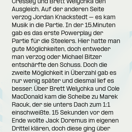
Cressey und Brett Welychka den
Ausgleich. Auf der anderen Seite
verzog Jordan Knackstedt – es kam
Musik in die Partie. In der 15.Minuten
gab es das erste Powerplay der
Partie für die Steelers. Hier hatte man
gute Möglichkeiten, doch entweder
man verzog oder Michael Bitzer
entschärfte den Schuss. Doch die
zweite Möglichkeit in Überzahl gab es
nur wenig später und diesmal lief es
besser. Über Brett Welychka und Cole
MacDonald kam die Scheibe zu Marek
Racuk, der sie unters Dach zum 1:1
einschweißte. 15 Sekunden vor dem
Ende wollte Jack Doremus im eigenen
Drittel klären, doch diese ging über