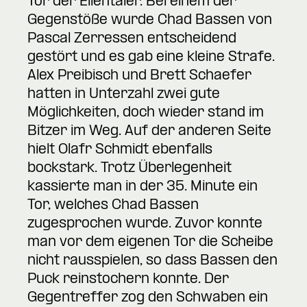
Tor der Ellentäler. Bei einem der
Gegenstöße wurde Chad Bassen von
Pascal Zerressen entscheidend
gestört und es gab eine kleine Strafe.
Alex Preibisch und Brett Schaefer
hatten in Unterzahl zwei gute
Möglichkeiten, doch wieder stand im
Bitzer im Weg. Auf der anderen Seite
hielt Olafr Schmidt ebenfalls
bockstark. Trotz Überlegenheit
kassierte man in der 35. Minute ein
Tor, welches Chad Bassen
zugesprochen wurde. Zuvor konnte
man vor dem eigenen Tor die Scheibe
nicht rausspielen, so dass Bassen den
Puck reinstochern konnte. Der
Gegentreffer zog den Schwaben ein