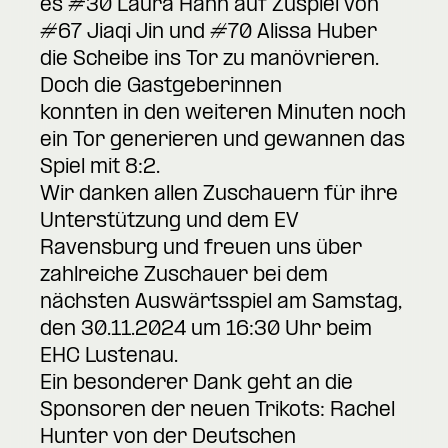
es #30 Laura Hahn auf Zuspiel von
#67 Jiaqi Jin und #70 Alissa Huber
die Scheibe ins Tor zu manövrieren.
Doch die Gastgeberinnen
konnten in den weiteren Minuten noch
ein Tor generieren und gewannen das
Spiel mit 8:2.
Wir danken allen Zuschauern für ihre
Unterstützung und dem EV
Ravensburg und freuen uns über
zahlreiche Zuschauer bei dem
nächsten Auswärtsspiel am Samstag,
den 30.11.2024 um 16:30 Uhr beim
EHC Lustenau.
Ein besonderer Dank geht an die
Sponsoren der neuen Trikots: Rachel
Hunter von der Deutschen