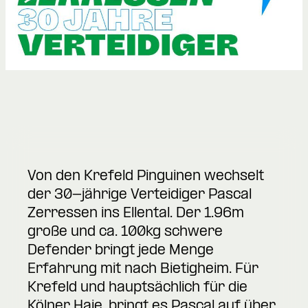
Von den Krefeld Pinguinen wechselt
der 30-jährige Verteidiger Pascal
Zerressen ins Ellental. Der 1.96m
große und ca. 100kg schwere
Defender bringt jede Menge
Erfahrung mit nach Bietigheim. Für
Krefeld und hauptsächlich für die
Kölner Haie, bringt es Pascal auf über