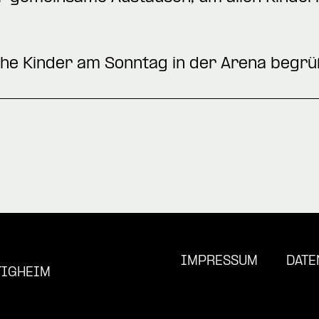
che Kinder am Sonntag in der Arena begrü
IMPRESSUM
DATE
TIGHEIM