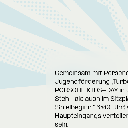
Gemeinsam mit Porsche 
Jugendförderung „Turb
PORSCHE KIDS-DAY in der
Steh- als auch im Sitzp
(Spielbeginn 16:00 Uhr
Haupteingangs verteile
sein.