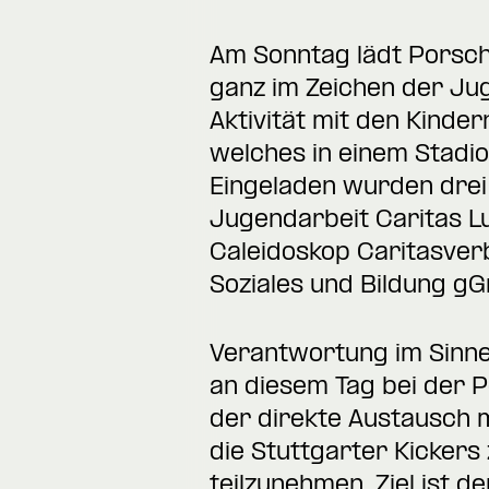
Am Sonntag lädt Porsch
ganz im Zeichen der Ju
Aktivität mit den Kind
welches in einem Stadi
Eingeladen wurden drei
Jugendarbeit Caritas L
Caleidoskop Caritasverb
Soziales und Bildung g
Verantwortung im Sinne
an diesem Tag bei der 
der direkte Austausch 
die Stuttgarter Kicker
teilzunehmen. Ziel ist 