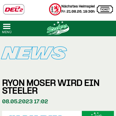
Nächstes Heimspiel
Fr. 21.08.26, 19:30h
MENÜ
NEWS
RYON MOSER WIRD EIN
STEELER
08.05.2023 17:02