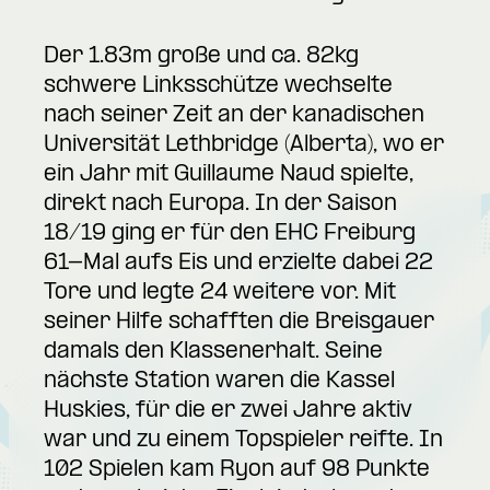
Der 1.83m große und ca. 82kg
schwere Linksschütze wechselte
nach seiner Zeit an der kanadischen
Universität Lethbridge (Alberta), wo er
ein Jahr mit Guillaume Naud spielte,
direkt nach Europa. In der Saison
18/19 ging er für den EHC Freiburg
61-Mal aufs Eis und erzielte dabei 22
Tore und legte 24 weitere vor. Mit
seiner Hilfe schafften die Breisgauer
damals den Klassenerhalt. Seine
nächste Station waren die Kassel
Huskies, für die er zwei Jahre aktiv
war und zu einem Topspieler reifte. In
102 Spielen kam Ryon auf 98 Punkte