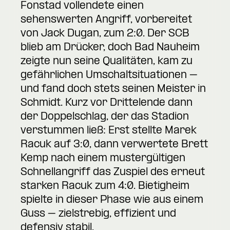
Fonstad vollendete einen
sehenswerten Angriff, vorbereitet
von Jack Dugan, zum 2:0. Der SCB
blieb am Drücker, doch Bad Nauheim
zeigte nun seine Qualitäten, kam zu
gefährlichen Umschaltsituationen –
und fand doch stets seinen Meister in
Schmidt. Kurz vor Drittelende dann
der Doppelschlag, der das Stadion
verstummen ließ: Erst stellte Marek
Racuk auf 3:0, dann verwertete Brett
Kemp nach einem mustergültigen
Schnellangriff das Zuspiel des erneut
starken Racuk zum 4:0. Bietigheim
spielte in dieser Phase wie aus einem
Guss – zielstrebig, effizient und
defensiv stabil.