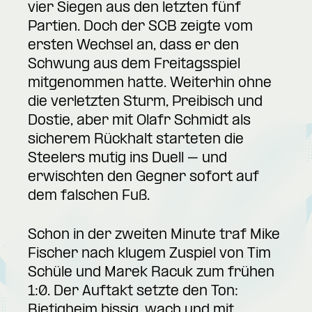
vier Siegen aus den letzten fünf
Partien. Doch der SCB zeigte vom
ersten Wechsel an, dass er den
Schwung aus dem Freitagsspiel
mitgenommen hatte. Weiterhin ohne
die verletzten Sturm, Preibisch und
Dostie, aber mit Olafr Schmidt als
sicherem Rückhalt starteten die
Steelers mutig ins Duell – und
erwischten den Gegner sofort auf
dem falschen Fuß.
Schon in der zweiten Minute traf Mike
Fischer nach klugem Zuspiel von Tim
Schüle und Marek Racuk zum frühen
1:0. Der Auftakt setzte den Ton:
Bietigheim bissig, wach und mit