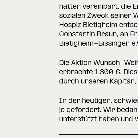
hatten vereinbart, die 
sozialen Zweck seiner W
Hospiz Bietigheim ents
Constantin Braun, an F
Bietigheim-Bissingen e.V
Die Aktion Wunsch-Weihn
erbrachte 1.300 €. Die
durch unseren Kapitän,
In der heutigen, schwi
je gefordert. Wir bedan
unterstützt haben und 