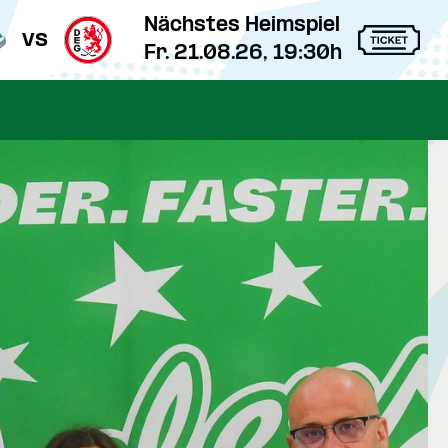
Nächstes Heimspiel
vs
Fr. 21.08.26, 19:30h