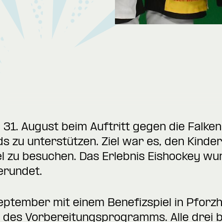
31. August beim Auftritt gegen die Falken
s zu unterstützen. Ziel war es, den Kinder
l zu besuchen. Das Erlebnis Eishockey wu
erundet.
September mit einem Benefizspiel in Pforz
des Vorbereitungsprogramms. Alle drei be