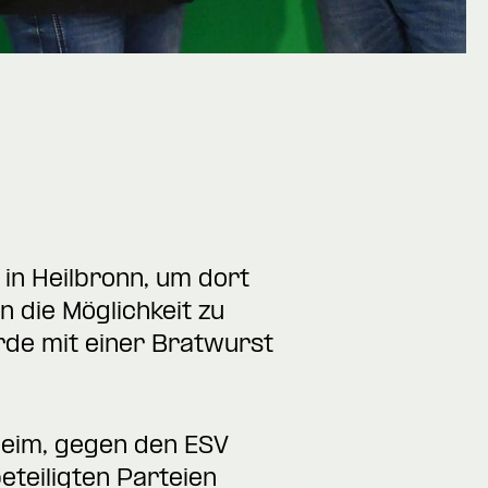
 in Heilbronn, um dort
n die Möglichkeit zu
rde mit einer Bratwurst
heim, gegen den ESV
teiligten Parteien