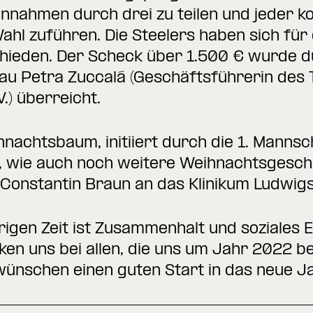
Einnahmen durch drei zu teilen und jeder 
ahl zuführen. Die Steelers haben sich für
chieden. Der Scheck über 1.500 € wurde d
rau Petra Zuccalá (Geschäftsführerin des 
.) überreicht.
achtsbaum, initiiert durch die 1. Mannsch
s, wie auch noch weitere Weihnachtsgesch
 Constantin Braun an das Klinikum Ludwig
erigen Zeit ist Zusammenhalt und soziale
ken uns bei allen, die uns um Jahr 2022 be
wünschen einen guten Start in das neue Ja