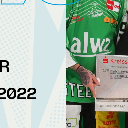
R
2022