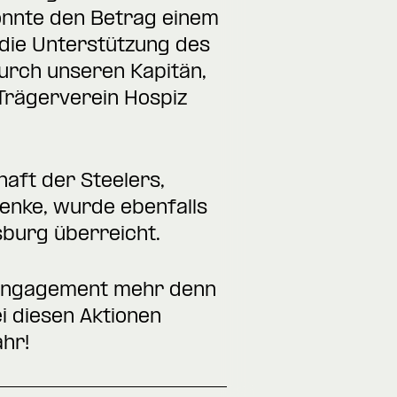
konnte den Betrag einem
 die Unterstützung des
urch unseren Kapitän,
Trägerverein Hospiz
aft der Steelers,
enke, wurde ebenfalls
sburg überreicht.
s Engagement mehr denn
i diesen Aktionen
hr!