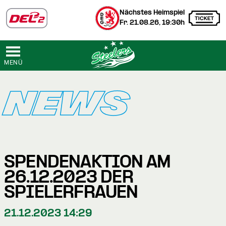
Nächstes Heimspiel
Fr. 21.08.26, 19:30h
MENÜ
NEWS
SPENDENAKTION AM
26.12.2023 DER
SPIELERFRAUEN
21.12.2023 14:29