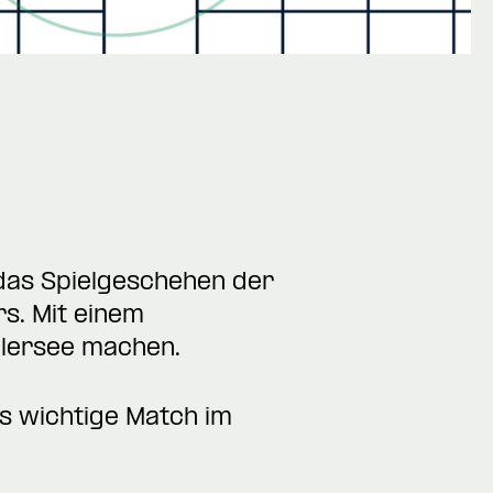
 das Spielgeschehen der
s. Mit einem
ilersee machen.
as wichtige Match im