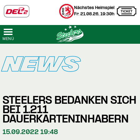
Nächstes Heimspiel
Fr. 21.08.26, 19:30h
MENÜ
NEWS
STEELERS BEDANKEN SICH
BEI 1.211
DAUERKARTENINHABERN
15.09.2022 19:48