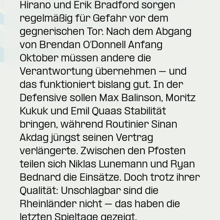
Hirano und Erik Bradford sorgen
regelmäßig für Gefahr vor dem
gegnerischen Tor. Nach dem Abgang
von Brendan O’Donnell Anfang
Oktober müssen andere die
Verantwortung übernehmen – und
das funktioniert bislang gut. In der
Defensive sollen Max Balinson, Moritz
Kukuk und Emil Quaas Stabilität
bringen, während Routinier Sinan
Akdag jüngst seinen Vertrag
verlängerte. Zwischen den Pfosten
teilen sich Niklas Lunemann und Ryan
Bednard die Einsätze. Doch trotz ihrer
Qualität: Unschlagbar sind die
Rheinländer nicht – das haben die
letzten Spieltage gezeigt.