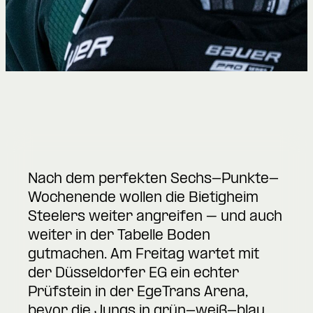
Nach dem perfekten Sechs-Punkte-
Wochenende wollen die Bietigheim
Steelers weiter angreifen – und auch
weiter in der Tabelle Boden
gutmachen. Am Freitag wartet mit
der Düsseldorfer EG ein echter
Prüfstein in der EgeTrans Arena,
bevor die Jungs in grün-weiß-blau