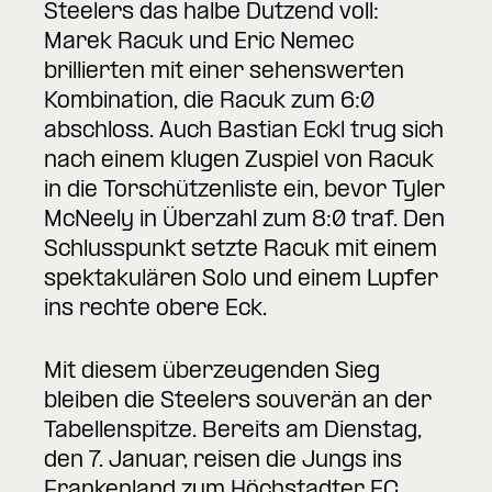
Steelers das halbe Dutzend voll:
Marek Racuk und Eric Nemec
brillierten mit einer sehenswerten
Kombination, die Racuk zum 6:0
abschloss. Auch Bastian Eckl trug sich
nach einem klugen Zuspiel von Racuk
in die Torschützenliste ein, bevor Tyler
McNeely in Überzahl zum 8:0 traf. Den
Schlusspunkt setzte Racuk mit einem
spektakulären Solo und einem Lupfer
ins rechte obere Eck.
Mit diesem überzeugenden Sieg
bleiben die Steelers souverän an der
Tabellenspitze. Bereits am Dienstag,
den 7. Januar, reisen die Jungs ins
Frankenland zum Höchstadter EC,