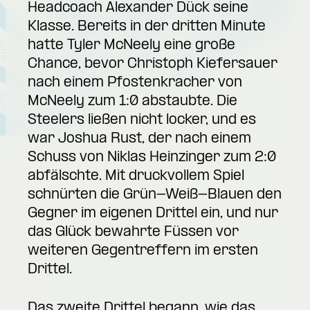
Headcoach Alexander Dück seine
Klasse. Bereits in der dritten Minute
hatte Tyler McNeely eine große
Chance, bevor Christoph Kiefersauer
nach einem Pfostenkracher von
McNeely zum 1:0 abstaubte. Die
Steelers ließen nicht locker, und es
war Joshua Rust, der nach einem
Schuss von Niklas Heinzinger zum 2:0
abfälschte. Mit druckvollem Spiel
schnürten die Grün-Weiß-Blauen den
Gegner im eigenen Drittel ein, und nur
das Glück bewahrte Füssen vor
weiteren Gegentreffern im ersten
Drittel.
Das zweite Drittel begann, wie das