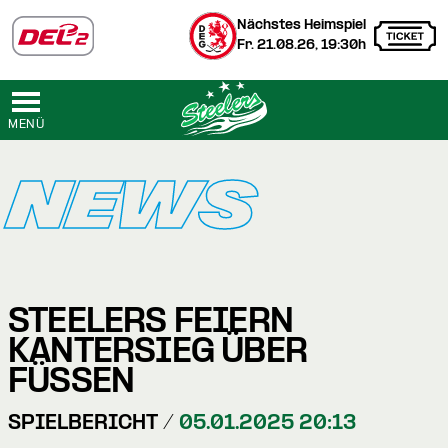
Nächstes Heimspiel
Fr. 21.08.26, 19:30h
MENÜ
NEWS
STEELERS FEIERN
KANTERSIEG ÜBER
FÜSSEN
SPIELBERICHT /
05.01.2025 20:13