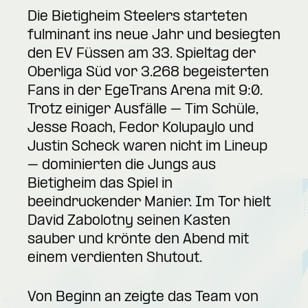
Die Bietigheim Steelers starteten
fulminant ins neue Jahr und besiegten
den EV Füssen am 33. Spieltag der
Oberliga Süd vor 3.268 begeisterten
Fans in der EgeTrans Arena mit 9:0.
Trotz einiger Ausfälle – Tim Schüle,
Jesse Roach, Fedor Kolupaylo und
Justin Scheck waren nicht im Lineup
– dominierten die Jungs aus
Bietigheim das Spiel in
beeindruckender Manier. Im Tor hielt
David Zabolotny seinen Kasten
sauber und krönte den Abend mit
einem verdienten Shutout.
Von Beginn an zeigte das Team von