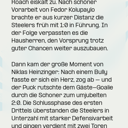
Roach eiskalt zu. Nach schöner
Vorarbeit von Fedor Kolupaylo
brachte er aus kurzer Distanz die
Steelers früh mit 1:0 in Führung. In
der Folge verpassten es die
Hausherren, den Vorsprung trotz
guter Chancen weiter auszubauen.
Dann kam der große Moment von
Niklas Heinzinger: Nach einem Bully
fasste er sich ein Herz, zog ab – und
der Puck rutschte dem Gäste-Goalie
durch die Schoner zum umjubelten
2:0. Die Schlussphase des ersten
Drittels überstanden die Steelers in
Unterzahl mit starker Defensivarbeit
und gingen verdient mit zwei Toren