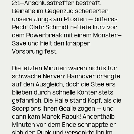
2:1-Anschlusstreffer bestraft.
Beinahe im Gegenzug scheiterten
unsere Jungs am Pfosten – bitteres
Pech! Olafr Schmidt rettete kurz vor
dem Powerbreak mit einem Monster-
Save und hielt den knappen
Vorsprung fest.
Die letzten Minuten waren nichts für
schwache Nerven: Hannover drängte
auf den Ausgleich, doch die Steelers
blieben durch schnelle Konter stets
gefährlich. Die Halle stand Kopf, als die
Scorpions ihren Goalie zogen – und
dann kam Marek Racuk! Anderthalb
Minuten vor dem Ende schnappte er
sich den Puck und versenkte ihn im