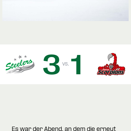
3
1
vs.
Es war der Abend, an dem die erneut