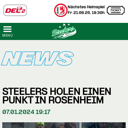
Nächstes Heimspiel
Fr. 21.08.26, 19:30h
MENÜ
NEWS
STEELERS HOLEN EINEN
PUNKT IN ROSENHEIM
07.01.2024 19:17