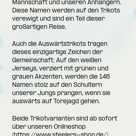
Mannschaft und unseren Anhängern.
Diese Namen werden auf den Trikots
verewigt und sind ein Teil dieser
großartigen Reise.
Auch die Auswärtstrikots tragen
dieses einzigartige Zeichen der
Gemeinschaft: Auf den weißen
Jerseys, verziert mit grünen und
grauen Akzenten, werden die 146
Namen stolz auf den Schultern
unserer Jungs prangen, wenn sie
auswärts auf Torejagd gehen.
Beide Trikotvarianten sind ab sofort
über unseren Onlineshop
(
https://www.steelers-shop.de/
)