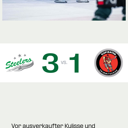
3
1
vs.
Vor ausverkaufter Kulisse und