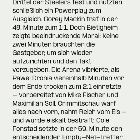
Drittel der Steelers fest und nutzten
schließlich ein Powerplay zum
Ausgleich. Corey Mackin traf in der
48. Minute zum 1:1. Doch Bietigheim
zeigte beeindruckende Moral: Keine
zwei Minuten brauchten die
Gastgeber, um sich wieder
aufzurichten und den Takt
vorzugeben. Die Arena vibrierte, als
Pawel Dronia viereinhalb Minuten vor
dem Ende trocken zum 2:1 einnetzte
– vorbereitet von Mike Fischer und
Maximilian Söll. Crimmitschau warf
alles nach vorn, nahm Reich vom Eis –
und wurde eiskalt bestraft: Cole
Fonstad setzte in der 59. Minute den
entscheidenden Empty-Net-Treffer