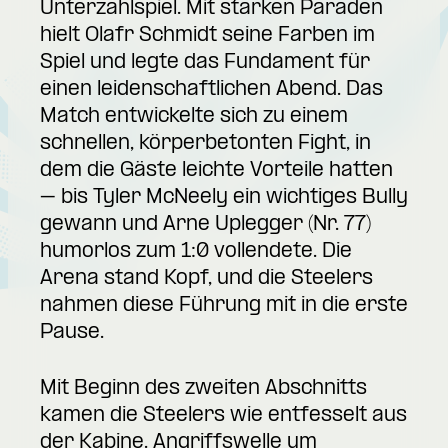
Unterzahlspiel. Mit starken Paraden
hielt Olafr Schmidt seine Farben im
Spiel und legte das Fundament für
einen leidenschaftlichen Abend. Das
Match entwickelte sich zu einem
schnellen, körperbetonten Fight, in
dem die Gäste leichte Vorteile hatten
– bis Tyler McNeely ein wichtiges Bully
gewann und Arne Uplegger (Nr. 77)
humorlos zum 1:0 vollendete. Die
Arena stand Kopf, und die Steelers
nahmen diese Führung mit in die erste
Pause.
Mit Beginn des zweiten Abschnitts
kamen die Steelers wie entfesselt aus
der Kabine. Angriffswelle um