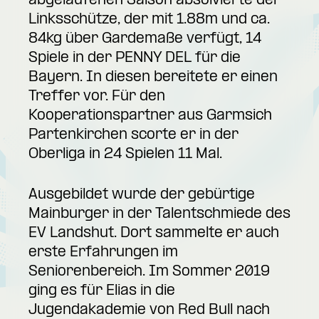
abgelaufenen Saison absolvierte der
Linksschütze, der mit 1.88m und ca.
84kg über Gardemaße verfügt, 14
Spiele in der PENNY DEL für die
Bayern. In diesen bereitete er einen
Treffer vor. Für den
Kooperationspartner aus Garmsich
Partenkirchen scorte er in der
Oberliga in 24 Spielen 11 Mal.
Ausgebildet wurde der gebürtige
Mainburger in der Talentschmiede des
EV Landshut. Dort sammelte er auch
erste Erfahrungen im
Seniorenbereich. Im Sommer 2019
ging es für Elias in die
Jugendakademie von Red Bull nach