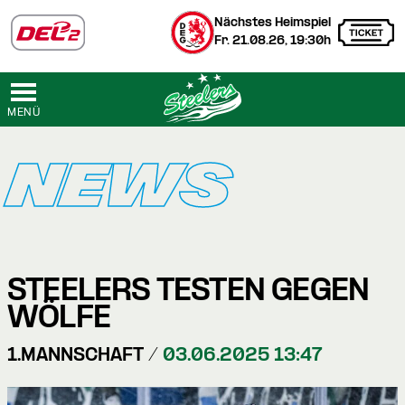
Nächstes Heimspiel
Fr. 21.08.26, 19:30h
MENÜ
NEWS
STEELERS TESTEN GEGEN
WÖLFE
1.MANNSCHAFT /
03.06.2025 13:47