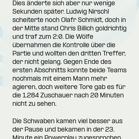
Dies änderte sich aber nur wenige
Sekunden später. Ludwig Nirschl
scheiterte noch Olafr Schmidt, doch in
der Mitte stand Chris Billich goldrichtig
und traf zum 2:0. Die Wölfe
übernahmen die Kontrolle über die
Partie und wollten den dritten Treffer,
der nicht gelang. Gegen Ende des
ersten Abschnitts konnte beide Teams
nochmals mit einem Mann mehr
agieren, doch weitere Tore gab es für
die 1.284 Zuschauer nach 20 Minuten
nicht zu sehen.
Die Schwaben kamen viel besser aus
der Pause und bekamen in der 23.
Minute ein Powerplay zugesprochen.