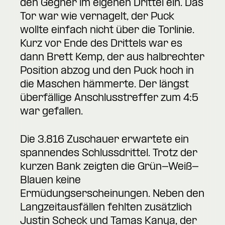
den Gegner im eigenen Drittel ein. Das
Tor war wie vernagelt, der Puck
wollte einfach nicht über die Torlinie.
Kurz vor Ende des Drittels war es
dann Brett Kemp, der aus halbrechter
Position abzog und den Puck hoch in
die Maschen hämmerte. Der längst
überfällige Anschlusstreffer zum 4:5
war gefallen.
Die 3.816 Zuschauer erwartete ein
spannendes Schlussdrittel. Trotz der
kurzen Bank zeigten die Grün-Weiß-
Blauen keine
Ermüdungserscheinungen. Neben den
Langzeitausfällen fehlten zusätzlich
Justin Scheck und Tamas Kanya, der