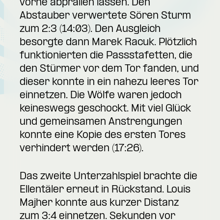
vorne abprallen lassen. Den
Abstauber verwertete Sören Sturm
zum 2:3 (14:03). Den Ausgleich
besorgte dann Marek Racuk. Plötzlich
funktionierten die Passstafetten, die
den Stürmer vor dem Tor fanden, und
dieser konnte in ein nahezu leeres Tor
einnetzen. Die Wölfe waren jedoch
keineswegs geschockt. Mit viel Glück
und gemeinsamen Anstrengungen
konnte eine Kopie des ersten Tores
verhindert werden (17:26).
Das zweite Unterzahlspiel brachte die
Ellentäler erneut in Rückstand. Louis
Majher konnte aus kurzer Distanz
zum 3:4 einnetzen. Sekunden vor