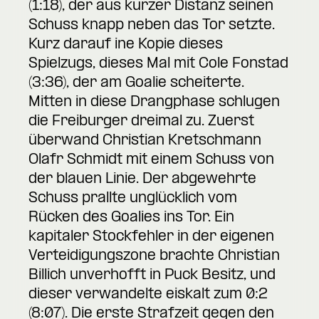
(1:18), der aus kurzer Distanz seinen
Schuss knapp neben das Tor setzte.
Kurz darauf ine Kopie dieses
Spielzugs, dieses Mal mit Cole Fonstad
(3:36), der am Goalie scheiterte.
Mitten in diese Drangphase schlugen
die Freiburger dreimal zu. Zuerst
überwand Christian Kretschmann
Olafr Schmidt mit einem Schuss von
der blauen Linie. Der abgewehrte
Schuss prallte unglücklich vom
Rücken des Goalies ins Tor. Ein
kapitaler Stockfehler in der eigenen
Verteidigungszone brachte Christian
Billich unverhofft in Puck Besitz, und
dieser verwandelte eiskalt zum 0:2
(8:07). Die erste Strafzeit gegen den