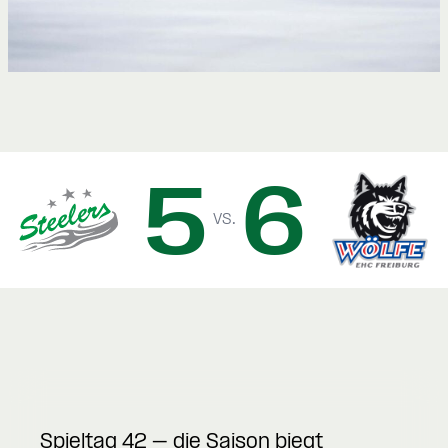
5
6
vs.
Spieltag 42 – die Saison biegt