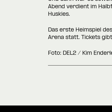
Abend verdient im Halbf
Huskies.
Das erste Heimspiel de
Arena statt. Tickets gib
Foto: DEL2 / Kim Enderl