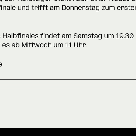
inale und trifft am Donnerstag zum ersten 
s Halbfinales findet am Samstag um 19.30
t es ab Mittwoch um 11 Uhr.
e