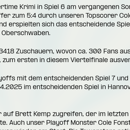
time Krimi in Spiel 6 am vergangenen So
fer zum 5:4 durch unseren Topscorer Cole
nd erspielten sich das entscheidende Spiel
ng Oberschwaben.
3418 Zuschauern, wovon ca. 300 Fans aus 
 zum ersten in diesem Viertelfinale ausv
yoffs mit dem entscheidenden Spiel 7 und 
4.2025 im entscheidenden Spiel in Hannov
 auf Brett Kemp zugreifen, der im letzten 
te. Auch unser Playoff Monster Cole Fonst