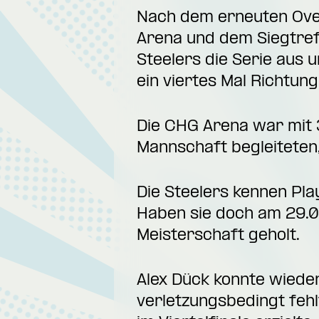
Nach dem erneuten Over
Arena und dem Siegtref
Steelers die Serie aus u
ein viertes Mal Richtu
Die CHG Arena war mit 
Mannschaft begleiteten,
Die Steelers kennen Pla
Haben sie doch am 29.0
Meisterschaft geholt.
Alex Dück konnte wieder
verletzungsbedingt fehl