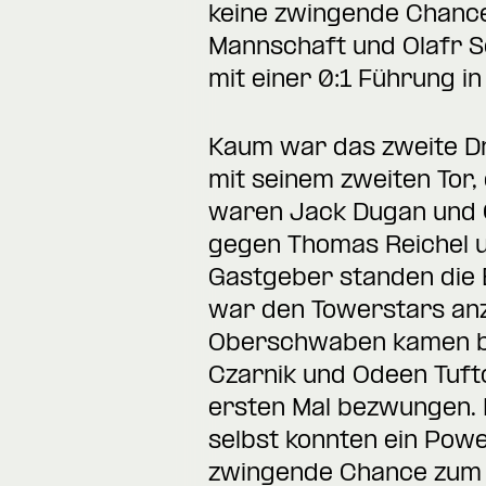
keine zwingende Chance
Mannschaft und Olafr Sc
mit einer 0:1 Führung in
Kaum war das zweite Dri
mit seinem zweiten Tor,
waren Jack Dugan und C
gegen Thomas Reichel u
Gastgeber standen die B
war den Towerstars anz
Oberschwaben kamen be
Czarnik und Odeen Tufto
ersten Mal bezwungen. Es
selbst konnten ein Powe
zwingende Chance zum 2