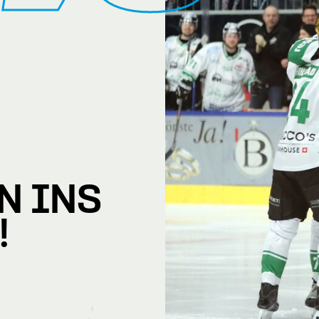
N INS
!