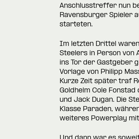
Anschlusstreffer nun b
Ravensburger Spieler auf
starteten.
Im letzten Drittel war
Steelers in Person von 
ins Tor der Gastgeber g
Vorlage von Philipp Mas
Kurze Zeit später traf 
Goldhelm Cole Fonstad d
und Jack Dugan. Die Ste
Klasse Paraden, währen
weiteres Powerplay mit
Und dann war es soweit,