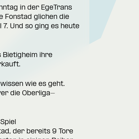
nntag in der EgeTrans
 Fonstad glichen die
 7. Und so ging es heute
Bietigheim ihre
erkauft.
wissen wie es geht.
er die Oberliga-
Spiel
ad, der bereits 9 Tore