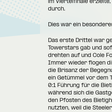
im Viertelfinale erzielt
durch.
Dies war ein besondere
Das erste Drittel war g
Towerstars gab und sofo
drehten auf und Cole Fo
Immer wieder flogen di
die Brisanz der Begegnu
ein Getümmel vor dem To
0:1 Führung für die Bie
während sich die Gastg
den Pfosten des Bietig
nutzten, weil die Steel