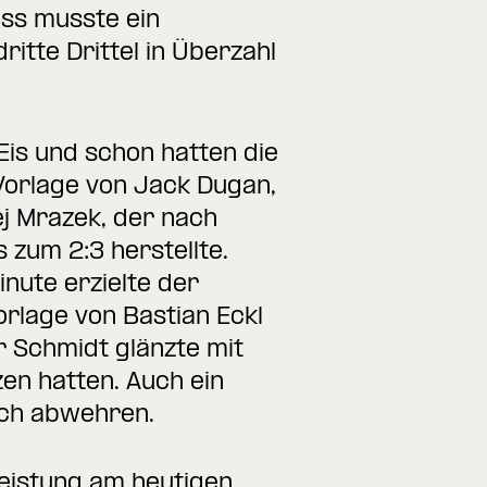
uss musste ein
ritte Drittel in Überzahl
is und schon hatten die
 Vorlage von Jack Dugan,
ej Mrazek, der nach
 zum 2:3 herstellte.
inute erzielte der
rlage von Bastian Eckl
r Schmidt glänzte mit
en hatten. Auch ein
eich abwehren.
Leistung am heutigen