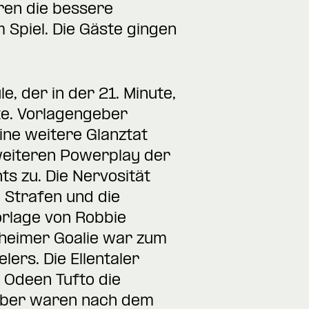
ren die bessere
 Spiel. Die Gäste gingen
, der in der 21. Minute,
te. Vorlagengeber
ine weitere Glanztat
weiteren Powerplay der
ts zu. Die Nervosität
 Strafen und die
rlage von Robbie
gheimer Goalie war zum
lers. Die Ellentaler
e Odeen Tufto die
geber waren nach dem