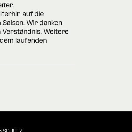
iter.
terhin auf die
 Saison. Wir danken
 Verständnis. Weitere
t dem laufenden
NSCHUTZ