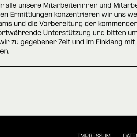
r alle unsere Mitarbeiterinnen und Mitarbe
n Ermittlungen konzentrieren wir uns wei
Teams und die Vorbereitung der kommenden
fortwährende Unterstützung und bitten um
ir zu gegebener Zeit und im Einklang mi
en.
IMPRESSUM
DATE