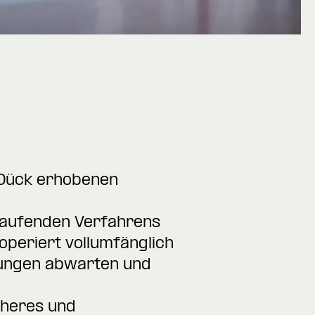
 Dück erhobenen
 laufenden Verfahrens
operiert vollumfänglich
lungen abwarten und
cheres und