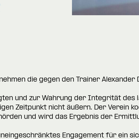
s nehmen die gegen den Trainer Alexander
igten und zur Wahrung der Integrität des
igen Zeitpunkt nicht äußern. Der Verein ko
hörden und wird das Ergebnis der Ermitt
uneingeschränktes Engagement für ein si