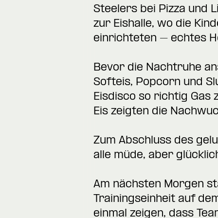
Steelers bei Pizza und
zur Eishalle, wo die Kin
einrichteten – echtes
Bevor die Nachtruhe an
Softeis, Popcorn und Sl
Eisdisco so richtig Gas
Eis zeigten die Nachwuc
Zum Abschluss des gel
alle müde, aber glücklic
Am nächsten Morgen st
Trainingseinheit auf de
einmal zeigen, dass Te