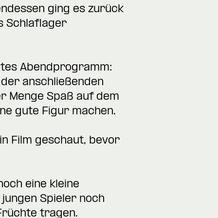
endessen ging es zurück
es Schlaflager
ülltes Abendprogramm:
i der anschließenden
eder Menge Spaß auf dem
ine gute Figur machen.
 Film geschaut, bevor
ch eine kleine
 jungen Spieler noch
Früchte tragen.