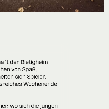
aft der Bietigheim
chen von Spaß,
ten sich Spieler,
gnisreiches Wochenende
er, wo sich die jungen