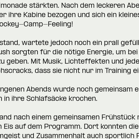
 Limonade stärkten. Nach dem leckeren Ab
der ihre Kabine bezogen und sich ein klein
 Hockey-Camp-Feeling!
stand, wartete jedoch noch ein prall gef
ush sorgten für die nötige Energie, um be
 zu geben. Mit Musik, Lichteffekten und j
hscracks, dass sie nicht nur im Training e
ungenen Abends wurde noch gemeinsam ein
h in ihre Schlafsäcke krochen.
and nach einem gemeinsamen Frühstück no
m Eis auf dem Programm. Dort konnten die
amgeist und Zusammenhalt auch sportlich 