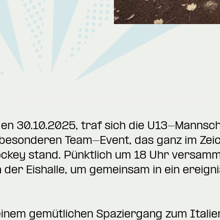
n 30.10.2025, traf sich die U13-Mannsch
 besonderen Team-Event, das ganz im Zei
ckey stand. Pünktlich um 18 Uhr versammel
n der Eishalle, um gemeinsam in ein erei
inem gemütlichen Spaziergang zum Italien