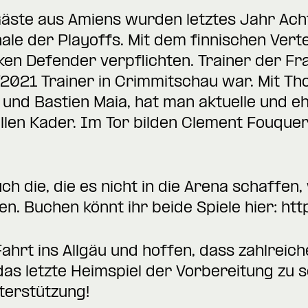
äste aus Amiens wurden letztes Jahr Achte
nale der Playoffs. Mit dem finnischen Vert
en Defender verpflichten. Trainer der Fra
/2021 Trainer in Crimmitschau war. Mit T
und Bastien Maia, hat man aktuelle und e
ellen Kader. Im Tor bilden Clement Fouquer
ch die, die es nicht in die Arena schaffen,
n. Buchen könnt ihr beide Spiele hier:
htt
Fahrt ins Allgäu und hoffen, dass zahlreic
as letzte Heimspiel der Vorbereitung zu 
terstützung!