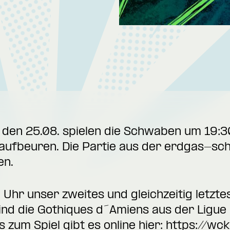
en 25.08. spielen die Schwaben um 19:3
aufbeuren. Die Partie aus der erdgas-sc
en.
Uhr unser zweites und gleichzeitig letztes
sind die Gothiques d´Amiens aus der Ligu
s zum Spiel gibt es online hier:
https://wc