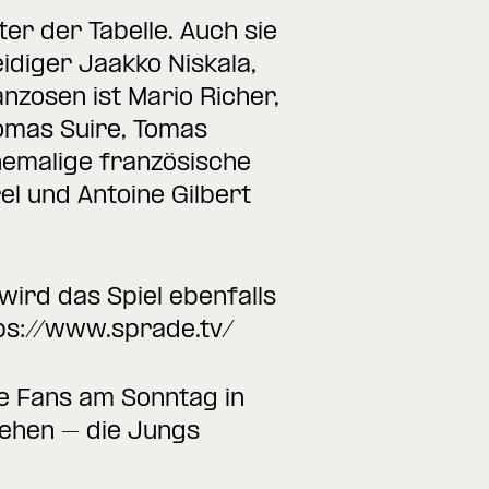
r der Tabelle. Auch sie
eidiger Jaakko Niskala,
nzosen ist Mario Richer,
homas Suire, Tomas
hemalige französische
el und Antoine Gilbert
 wird das Spiel ebenfalls
ps://www.sprade.tv/
he Fans am Sonntag in
sehen – die Jungs