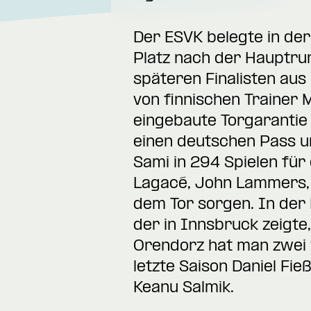
Der ESVK belegte in de
Platz nach der Hauptru
späteren Finalisten aus
von finnischen Trainer 
eingebaute Torgarantie 
einen deutschen Pass un
Sami in 294 Spielen für
Lagacé, John Lammers, 
dem Tor sorgen. In der
der in Innsbruck zeigte,
Orendorz hat man zwei 
letzte Saison Daniel Fi
Keanu Salmik.