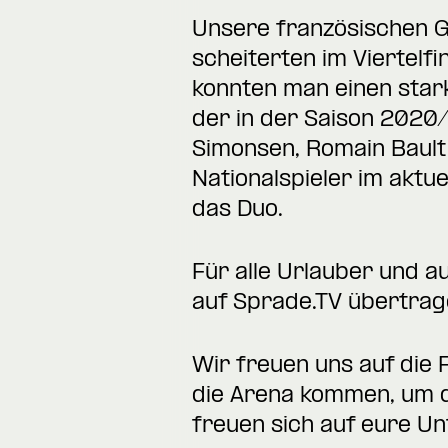
Unsere französischen G
scheiterten im Viertelfi
konnten man einen stark
der in der Saison 2020
Simonsen, Romain Bault 
Nationalspieler im aktu
das Duo.
Für alle Urlauber und au
auf Sprade.TV übertrage
Wir freuen uns auf die 
die Arena kommen, um d
freuen sich auf eure Un