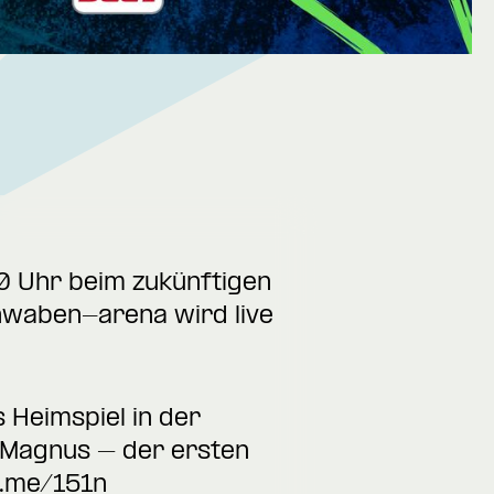
0 Uhr beim zukünftigen
hwaben-arena wird live
 Heimspiel in der
e Magnus – der ersten
k.me/151n