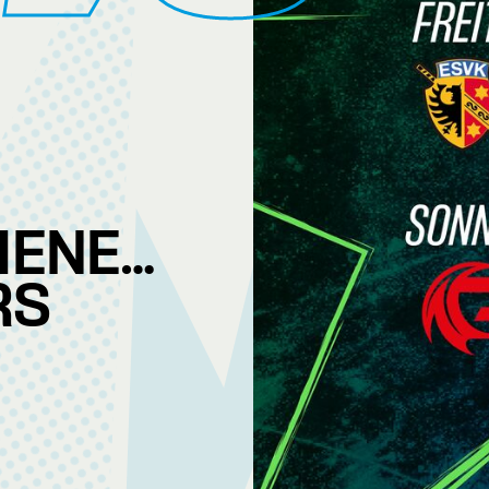
HENENDE
RS