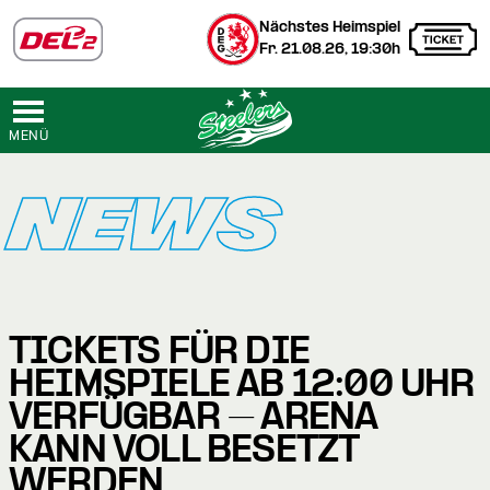
Nächstes Heimspiel
Fr. 21.08.26, 19:30h
MENÜ
NEWS
TICKETS FÜR DIE
HEIMSPIELE AB 12:00 UHR
VERFÜGBAR – ARENA
KANN VOLL BESETZT
WERDEN