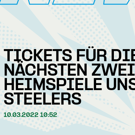
TICKETS FÜR DI
NÄCHSTEN ZWE
HEIMSPIELE UN
STEELERS
10.03.2022 10:52