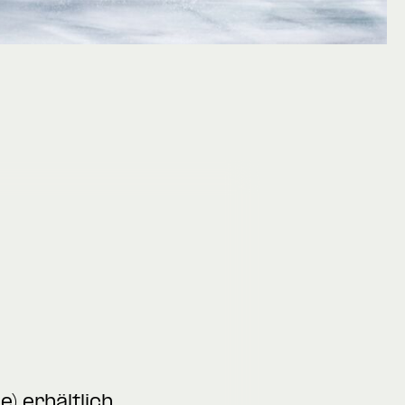
e)
erhältlich.