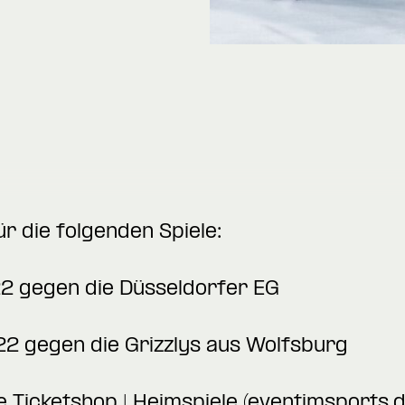
ür die folgenden Spiele:
22 gegen die Düsseldorfer EG
22 gegen die Grizzlys aus Wolfsburg
e Ticketshop | Heimspiele (eventimsports.d