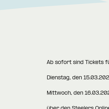
Ab sofort sind Tickets f
Dienstag, den 15.03.20
Mittwoch, den 16.03.20
über den
Steelers Onlin