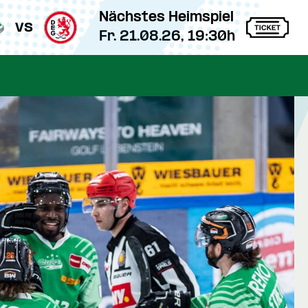
Nächstes Heimspiel
vs
Fr. 21.08.26, 19:30h