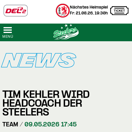
Nächstes Heimspiel
Fr. 21.08.26, 19:30h
MENÜ
NEWS
TIM KEHLER WIRD
HEADCOACH DER
STEELERS
TEAM /
09.05.2026 17:45